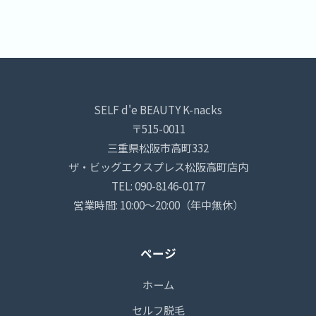
SELF d'e BEAUTY K-nacks
〒515-0011
三重県松阪市高町332
ザ・ビッグエクスプレス松阪高町店内
TEL: 090-8146-0177
営業時間: 10:00〜20:00（年中無休）
ページ
ホーム
セルフ脱毛