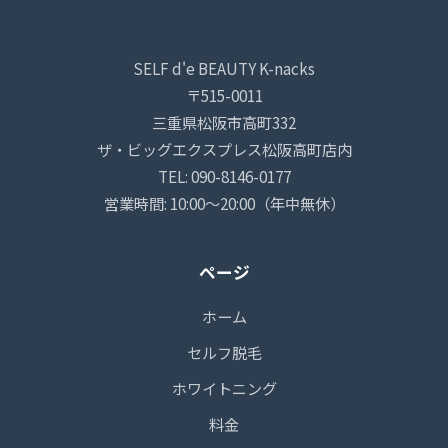
SELF d'e BEAUTY K-nacks
〒515-0011
三重県松阪市高町332
ザ・ビッグエクスプレス松阪高町店内
TEL: 090-8146-0177
営業時間: 10:00〜20:00（年中無休）
ページ
ホーム
セルフ脱毛
ホワイトニング
料金