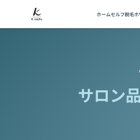
本文へスキップ
ホーム
セルフ脱毛
ホ
サロン品