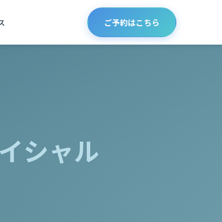
ご予約はこちら
ス
、
ェイシャル