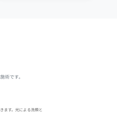
出す施術です。
届きます。光による洗顔と