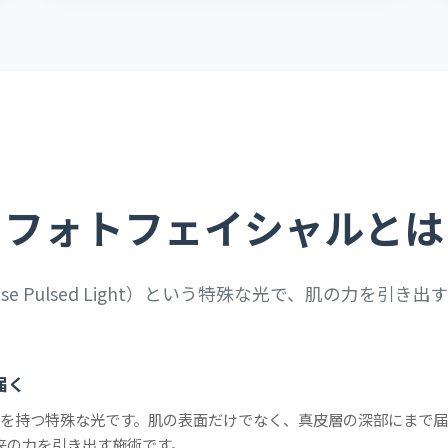
フォトフェイシャルとは
tense Pulsed Light）という特殊な光で、肌の力を引き
届く
波長を持つ特殊な光です。肌の表面だけでなく、真皮層の深部にまで
来の力を引き出す施術です。