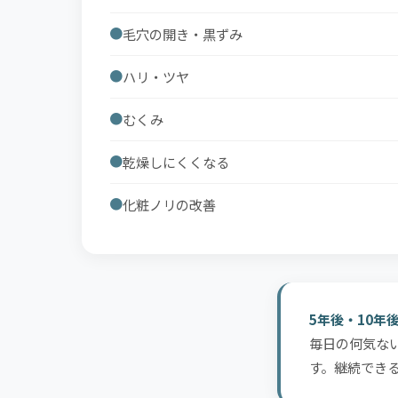
毛穴の開き・黒ずみ
ハリ・ツヤ
むくみ
乾燥しにくくなる
化粧ノリの改善
5年後・10年
毎日の何気な
す。継続でき