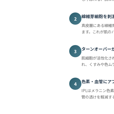
線維芽細胞を刺
2
真皮層にある線維
ます。これが肌の
ターンオーバー
3
肌細胞が活性化さ
れ、くすみや色ム
色素・血管にア
4
IPLはメラニン
管の透けを軽減す