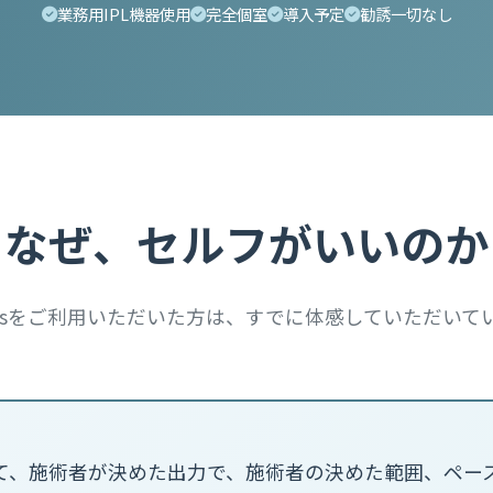
業務用IPL機器使用
完全個室
導入予定
勧誘一切なし
なぜ、セルフがいいのか
acksをご利用いただいた方は、すでに体感していただいて
て、施術者が決めた出力で、施術者の決めた範囲、ペー