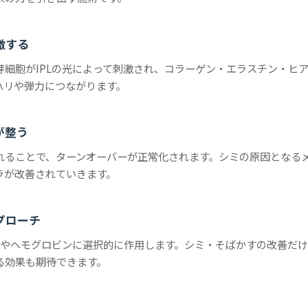
激する
芽細胞がIPLの光によって刺激され、コラーゲン・エラスチン・ヒ
ハリや弾力につながります。
が整う
れることで、ターンオーバーが正常化されます。シミの原因となる
ラが改善されていきます。
プローチ
色素やヘモグロビンに選択的に作用します。シミ・そばかすの改善だ
る効果も期待できます。